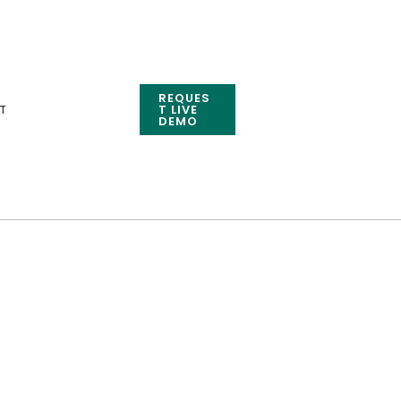
REQUES
T LIVE
T
DEMO