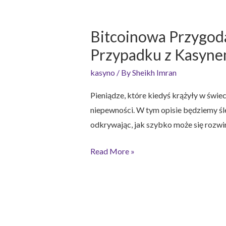
Bitcoinowa Przygod
Bitcoinowa
Przygoda:
Przypadku z Kasyne
Od
kasyno
/ By
Sheikh Imran
Depozytu
do
Pieniądze, które kiedyś krążyły w świ
Wielkiego
niepewności. W tym opisie będziemy śle
Bonusu
odkrywając, jak szybko może się rozwin
–
Studium
Read More »
Przypadku
z
Kasynem
na
Bitcoin