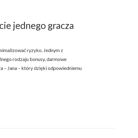
cie jednego gracza
inimalizować ryzyko. Jednym z
óżnego rodzaju bonusy, darmowe
a – Jana – który dzięki odpowiedniemu