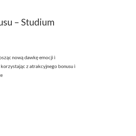
usu – Studium
nosząc nową dawkę emocji i
 korzystając z atrakcyjnego bonusu i
że