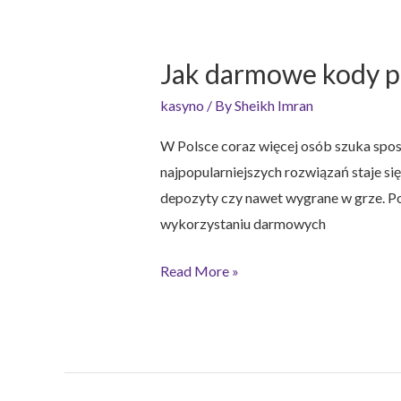
Jak darmowe kody pr
Jak
darmowe
kasyno
/ By
Sheikh Imran
kody
W Polsce coraz więcej osób szuka spos
promocyjne
najpopularniejszych rozwiązań staje s
kasyno
depozyty czy nawet wygrane w grze. Po
przeobraziły
wykorzystaniu darmowych
życie
jednego
Read More »
gracza