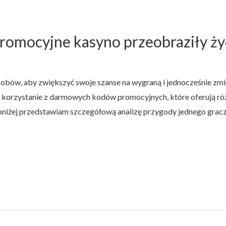
omocyjne kasyno przeobraziły ży
obów, aby zwiększyć swoje szanse na wygraną i jednocześnie zm
ię korzystanie z darmowych kodów promocyjnych, które oferują r
niżej przedstawiam szczegółową analizę przygody jednego gracz