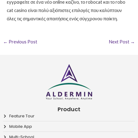
εγγραφείτε σε ένα νέο online καζίνο, το robocat και το robo
cat casino είναι πολύ αξιόπιστες επιλογές που καλύπτουν
όλες τις σημαντικές απαιτήσεις ενός σύγχρονου παίκτη.
←
Previous Post
Next Post
→
Product
Feature Tour
Mobile App
Multi-School