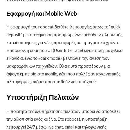
Εφαρμογή και Mobile Web
Η εφαρμογή του robocat διαθέτει λειτουργίες όπως το “quick
deposit” με αποθήκευση προτιμώμενων μεθόδων πληρωμής
και ειδοποιήσεις για νέες προσφορές σε πραγματικό χρόνο.
Επιπλέον, η δομή του UI (User Interface) είναι απλή, με φιλικά
εικονίδια, ενώ το «dark mode» βελτιώνει την άνεση των
μακροχρόνιων παιχνιδιών. Όλα αυτά προσφέρουν μια
άψογη εμπειρία στο mobile, κάτι που πολλές ανταγωνιστικές
πλατφόρμες ακόμα προσπαθούν να επιτύχουν.
Υποστήριξη Πελατών
Η ποιότητα της εξυπηρέτησης πελατών μπορεί να αποδείξει
την αξιοπιστία ενός καζίνο. Στο robocat, η υποστήριξη
λειτουργεί 24/7 μέσω live chat, email και τηλεφωνικής