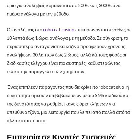
όριο για αναλήψεις κυμαίνεται από 500 € έως 3000 € ανά
ημέρα ανάλογα με την μέθοδο.
Οι αναλήψεις στο
robo cat casino
επικυρώνονται συνήθως σε
10 λεπτά έως 1 ώρα, ανάλογα με τη μέθοδο. Σε σύγκριση, τα
περισσότερα ανταγωνιστικά καζίνο προσφέρουν χρόνους
αναλήψεων 30 λεπτών έως 2 ώρες, αλλά κάποιες φορές οι
διαδικασίες ελέγχου είναι πιο αυστηρές, καθυστερώντας
τελικά την παραγγελία των χρημάτων.
Ένας επιπλέον παράγοντας που διακρίνει το robocat είναι η
δυνατότητα άμεσων επιβεβαιώσεων μέσω SMS κωδικού και
της δυνατότητας να ρυθμίσει κανείς όρια κλήσεων για
υπεύθυνο τζόγο, μια λειτουργία που λείπει από πολλά από τα
άλλα καταστήματα.
Εμπειρία σε Κινητές Συσκευές