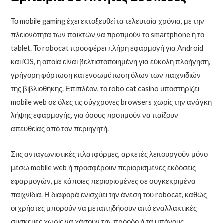
Το mobile gaming έχει εκτοξευθεί τα τελευταία χρόνια, με την
πλειονότητα των παικτών να προτιμούν το smartphone ή το
tablet. Το robocat προσφέρει πλήρη εφαρμογή για Android
και iOS, η οποία είναι βελτιστοποιημένη για εύκολη πλοήγηση,
γρήγορη φόρτωση και ενσωμάτωση όλων των παιχνιδιών
της βιβλιοθήκης. Επιπλέον, το robo cat casino υποστηρίζει
mobile web σε όλες τις σύγχρονες browsers χωρίς την ανάγκη
λήψης εφαρμογής, για όσους προτιμούν να παίζουν
απευθείας από τον περιηγητή.
Στις ανταγωνιστικές πλατφόρμες, αρκετές λειτουργούν μόνο
μέσω mobile web ή προσφέρουν περιορισμένες εκδόσεις
εφαρμογών, με κάποιες περιορισμένες σε συγκεκριμένα
παιχνίδια. Η διαφορά ενισχύει την άνεση του robocat, καθώς
οι χρήστες μπορούν να μεταπηδήσουν από εναλλακτικές
συσκευές χωρίς να χάσουν την πρόοδο ή τα μπόνους.