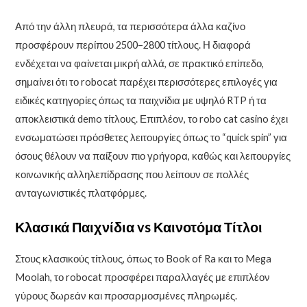
Από την άλλη πλευρά, τα περισσότερα άλλα καζίνο
προσφέρουν περίπου 2500–2800 τίτλους. Η διαφορά
ενδέχεται να φαίνεται μικρή αλλά, σε πρακτικό επίπεδο,
σημαίνει ότι το robocat παρέχει περισσότερες επιλογές για
ειδικές κατηγορίες όπως τα παιχνίδια με υψηλό RTP ή τα
αποκλειστικά demo τίτλους. Επιπλέον, το robo cat casino έχει
ενσωματώσει πρόσθετες λειτουργίες όπως το “quick spin” για
όσους θέλουν να παίξουν πιο γρήγορα, καθώς και λειτουργίες
κοινωνικής αλληλεπίδρασης που λείπουν σε πολλές
ανταγωνιστικές πλατφόρμες.
Κλασικά Παιχνίδια vs Καινοτόμα Τίτλοι
Στους κλασικούς τίτλους, όπως το Book of Ra και το Mega
Moolah, το robocat προσφέρει παραλλαγές με επιπλέον
γύρους δωρεάν και προσαρμοσμένες πληρωμές.