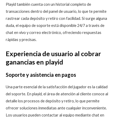
Playid también cuenta con un historial completo de
transacciones dentro del panel de usuario, lo que te permite
rastrear cada depósito y retiro con facilidad. Si surge alguna
duda, el equipo de soporte está disponible 24/7 a través de
chat en vivo y correo electrónico, ofreciendo respuestas
rápidas y precisas.
Experiencia de usuario al cobrar
ganancias en playid
Soporte y asistencia en pagos
Una parte esencial de la satisfacción del jugador es la calidad
del soporte. En playid, el área de atención al cliente conoce al
detalle los procesos de depósito y retiro, lo que permite
ofrecer soluciones inmediatas ante cualquier inconveniente.
Los usuarios pueden contactar al equipo mediante chat en