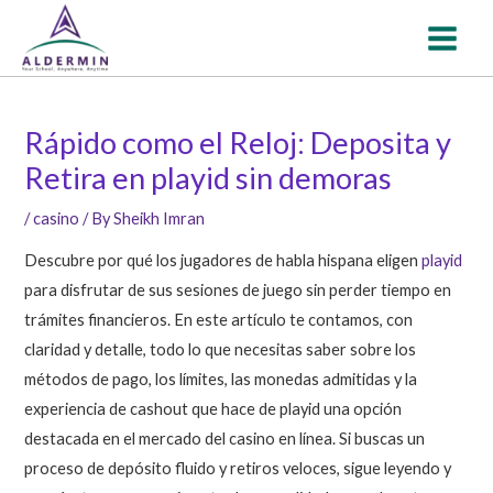
Skip
Post
MAI
to
navigation
MEN
content
Rápido como el Reloj: Deposita y
Retira en playid sin demoras
/
casino
/ By
Sheikh Imran
Descubre por qué los jugadores de habla hispana eligen
playid
para disfrutar de sus sesiones de juego sin perder tiempo en
trámites financieros. En este artículo te contamos, con
claridad y detalle, todo lo que necesitas saber sobre los
métodos de pago, los límites, las monedas admitidas y la
experiencia de cashout que hace de playid una opción
destacada en el mercado del casino en línea. Si buscas un
proceso de depósito fluido y retiros veloces, sigue leyendo y