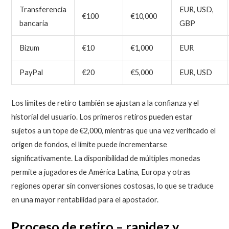
Transferencia
EUR, USD,
€100
€10,000
bancaria
GBP
Bizum
€10
€1,000
EUR
PayPal
€20
€5,000
EUR, USD
Los límites de retiro también se ajustan a la confianza y el
historial del usuario. Los primeros retiros pueden estar
sujetos a un tope de €2,000, mientras que una vez verificado el
origen de fondos, el límite puede incrementarse
significativamente. La disponibilidad de múltiples monedas
permite a jugadores de América Latina, Europa y otras
regiones operar sin conversiones costosas, lo que se traduce
en una mayor rentabilidad para el apostador.
Proceso de retiro – rapidez y