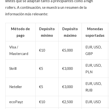
límites que se adaptan tanto a principiantes como a high
rollers. A continuación, se muestra un resumen de la
información más relevante:
Método de
Depósito
Depósito
Monedas
pago
mínimo
máximo
soportadas
Visa /
EUR, USD,
€10
€5,000
Mastercard
GBP
EUR, USD,
Skrill
€5
€3,000
PLN
EUR, USD,
Neteller
€5
€3,000
RUB
ecoPayz
€10
€2,500
EUR, USD