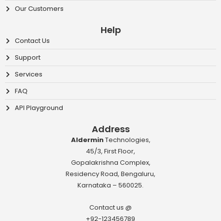
Our Customers
Help
Contact Us
Support
Services
FAQ
API Playground
Address
Aldermin
Technologies,
45/3, First Floor,
Gopalakrishna Complex,
Residency Road, Bengaluru,
Karnataka – 560025.
Contact us @
+92-123456789