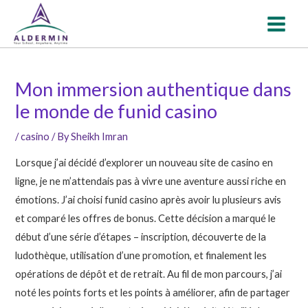
Skip
Post
MAI
to
navigation
MEN
content
Mon immersion authentique dans
le monde de funid casino
/
casino
/ By
Sheikh Imran
Lorsque j’ai décidé d’explorer un nouveau site de casino en
ligne, je ne m’attendais pas à vivre une aventure aussi riche en
émotions. J’ai choisi funid casino après avoir lu plusieurs avis
et comparé les offres de bonus. Cette décision a marqué le
début d’une série d’étapes – inscription, découverte de la
ludothèque, utilisation d’une promotion, et finalement les
opérations de dépôt et de retrait. Au fil de mon parcours, j’ai
noté les points forts et les points à améliorer, afin de partager