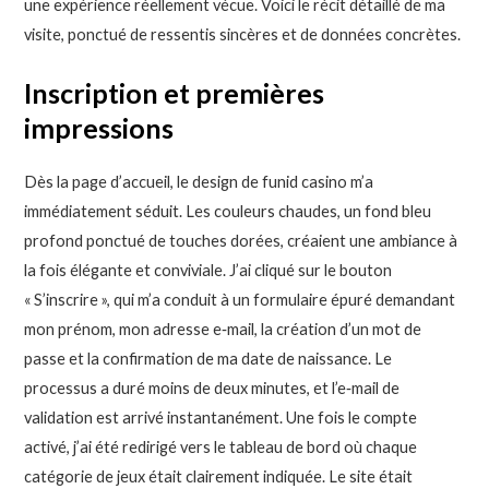
une expérience réellement vécue. Voici le récit détaillé de ma
visite, ponctué de ressentis sincères et de données concrètes.
Inscription et premières
impressions
Dès la page d’accueil, le design de funid casino m’a
immédiatement séduit. Les couleurs chaudes, un fond bleu
profond ponctué de touches dorées, créaient une ambiance à
la fois élégante et conviviale. J’ai cliqué sur le bouton
« S’inscrire », qui m’a conduit à un formulaire épuré demandant
mon prénom, mon adresse e‑mail, la création d’un mot de
passe et la confirmation de ma date de naissance. Le
processus a duré moins de deux minutes, et l’e‑mail de
validation est arrivé instantanément. Une fois le compte
activé, j’ai été redirigé vers le tableau de bord où chaque
catégorie de jeux était clairement indiquée. Le site était