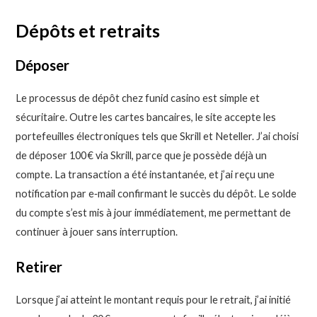
Dépôts et retraits
Déposer
Le processus de dépôt chez funid casino est simple et
sécuritaire. Outre les cartes bancaires, le site accepte les
portefeuilles électroniques tels que Skrill et Neteller. J’ai choisi
de déposer 100 € via Skrill, parce que je possède déjà un
compte. La transaction a été instantanée, et j’ai reçu une
notification par e‑mail confirmant le succès du dépôt. Le solde
du compte s’est mis à jour immédiatement, me permettant de
continuer à jouer sans interruption.
Retirer
Lorsque j’ai atteint le montant requis pour le retrait, j’ai initié