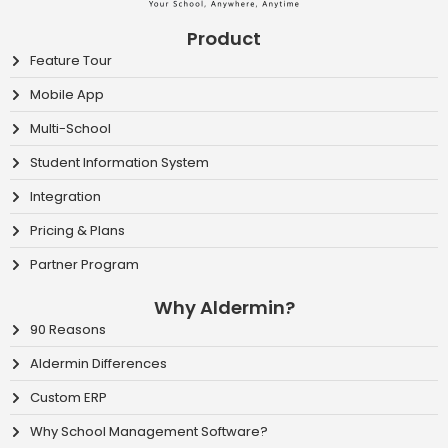
Product
Feature Tour
Mobile App
Multi-School
Student Information System
Integration
Pricing & Plans
Partner Program
Why Aldermin?
90 Reasons
Aldermin Differences
Custom ERP
Why School Management Software?