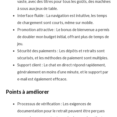
vaste, avec des titres pour tous les goûts, des machines
à sous aux jeux de table.
Interface fluide : La navigation est intuitive, les temps
de chargement sont courts, même sur mobile.
Promotion attractive : Le bonus de bienvenue a permis
de doubler mon budget initial, offrant plus de temps de
jeu.
Sécurité des paiements : Les dépôts et retraits sont
sécurisés, et les méthodes de paiement sont multiples.
Support client : Le chat en direct répond rapidement,
généralement en moins d’une minute, et le support par
e‑mail est également efficace.
Points à améliorer
Processus de vérification : Les exigences de
documentation pour le retrait peuvent être perçues