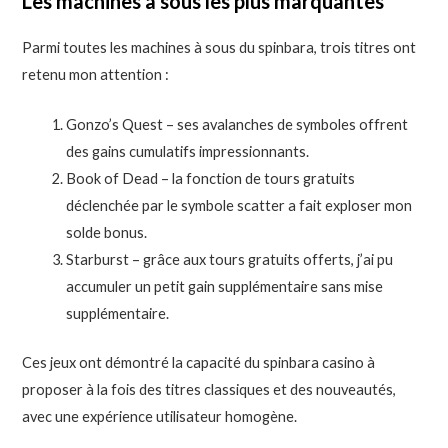
Les machines à sous les plus marquantes
Parmi toutes les machines à sous du spinbara, trois titres ont
retenu mon attention :
Gonzo’s Quest – ses avalanches de symboles offrent
des gains cumulatifs impressionnants.
Book of Dead – la fonction de tours gratuits
déclenchée par le symbole scatter a fait exploser mon
solde bonus.
Starburst – grâce aux tours gratuits offerts, j’ai pu
accumuler un petit gain supplémentaire sans mise
supplémentaire.
Ces jeux ont démontré la capacité du spinbara casino à
proposer à la fois des titres classiques et des nouveautés,
avec une expérience utilisateur homogène.