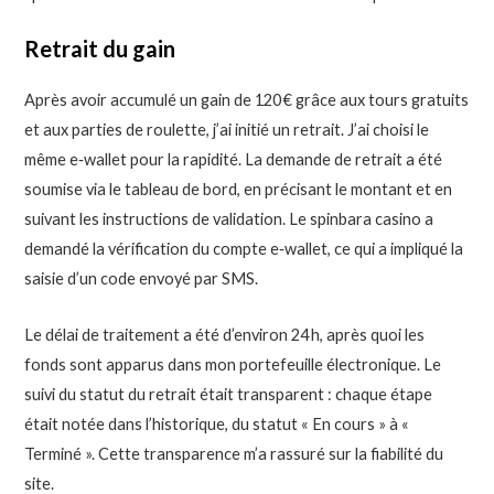
Retrait du gain
Après avoir accumulé un gain de 120 € grâce aux tours gratuits
et aux parties de roulette, j’ai initié un retrait. J’ai choisi le
même e‑wallet pour la rapidité. La demande de retrait a été
soumise via le tableau de bord, en précisant le montant et en
suivant les instructions de validation. Le spinbara casino a
demandé la vérification du compte e‑wallet, ce qui a impliqué la
saisie d’un code envoyé par SMS.
Le délai de traitement a été d’environ 24 h, après quoi les
fonds sont apparus dans mon portefeuille électronique. Le
suivi du statut du retrait était transparent : chaque étape
était notée dans l’historique, du statut « En cours » à «
Terminé ». Cette transparence m’a rassuré sur la fiabilité du
site.