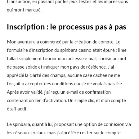
transaction, en passant par les jeux testés et les impressions
qui m’ont marqué.
Inscription : le processus pas à pas
Mon aventure a commencé par la création du compte. Le
formulaire d’inscription du spinbara casino était épuré : il me
fallait simplement fournir mon adresse e‑mail, choisir un mot
de passe solide et indiquer mon pays de résidence. J’ai
apprécié la clarté des champs, aucune case cachée ne me
forçait à accepter des conditions que je ne voulais pas lire.
Après avoir validé, j’ai reçu un e‑mail de confirmation
contenant un lien d’activation. Un simple clic, et mon compte
était actif.
Le spinbara, quant à lui, proposait une option de connexion via
les réseaux sociaux, mais j’ai préféré rester sur le compte