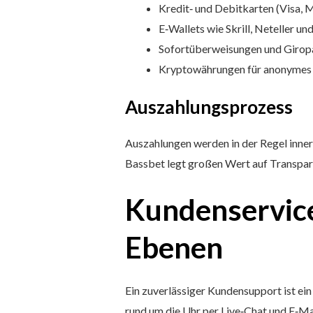
Kredit‑ und Debitkarten (Visa, 
E‑Wallets wie Skrill, Neteller u
Sofortüberweisungen und Girop
Kryptowährungen für anonymes 
Auszahlungsprozess
Auszahlungen werden in der Regel inner
Bassbet legt großen Wert auf Transpare
Kundenservice 
Ebenen
Ein zuverlässiger Kundensupport ist ein
rund um die Uhr per Live‑Chat und E‑Ma