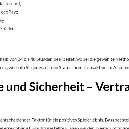
Mastercard)
nd ecoPayz
ay
Spielen
halb von 24 bis 48 Stunden bearbeitet, wobei die gewählte Metho
nz, weshalb Sie jederzeit den Status Ihrer Transaktion im Accou
und Sicherheit – Vertra
 entscheidender Faktor für ein positives Spielerlebnis. Bassbet st
il erreichbar ist. Häufig gestellte Fragen werden in einer umfan