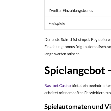
Zweiter Einzahlungsbonus
Freispiele
Der erste Schritt ist simpel: Registriere
Einzahlungsbonus folgt automatisch, sob
lange warten müssen.
Spielangebot – 
Bassbet Casino
bietet ein beeindrucken
arbeitet mit namhaften Entwicklern zus
Spielautomaten und Vi