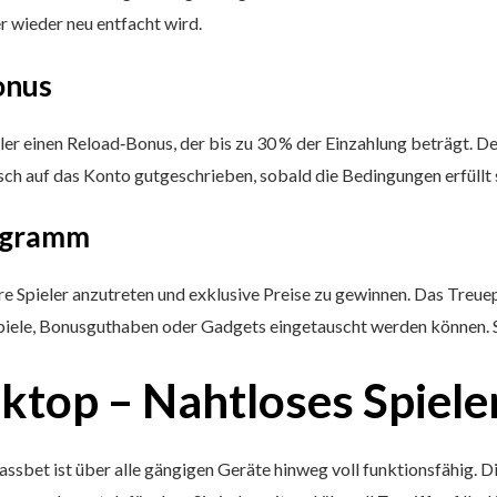
r wieder neu entfacht wird.
onus
er einen Reload‑Bonus, der bis zu 30 % der Einzahlung beträgt. De
h auf das Konto gutgeschrieben, sobald die Bedingungen erfüllt 
ogramm
re Spieler anzutreten und exklusive Preise zu gewinnen. Das Tre
piele, Bonusguthaben oder Gadgets eingetauscht werden können. So 
ktop – Nahtloses Spiele
sbet ist über alle gängigen Geräte hinweg voll funktionsfähig. Di