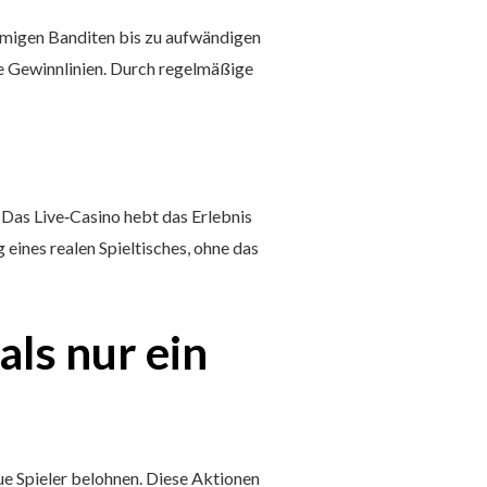
armigen Banditen bis zu aufwändigen
e Gewinnlinien. Durch regelmäßige
 Das Live‑Casino hebt das Erlebnis
 eines realen Spieltisches, ohne das
ls nur ein
ue Spieler belohnen. Diese Aktionen