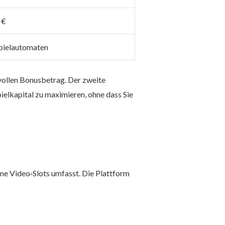
 €
Spielautomaten
en vollen Bonusbetrag. Der zweite
ielkapital zu maximieren, ohne dass Sie
rne Video‑Slots umfasst. Die Plattform