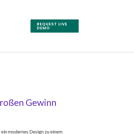
REQUEST LIVE
DEMO
 großen Gewinn
d ein modernes Design zu einem