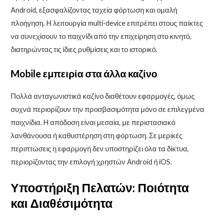
Android, εξασφαλίζοντας ταχεία φόρτωση και ομαλή
πλοήγηση. Η λειτουργία multi‑device επιτρέπει στους παίκτες
να συνεχίσουν το παιχνίδι από την επιχείρηση στο κινητό,
διατηρώντας τις ίδιες ρυθμίσεις και το ιστορικό.
Mobile εμπειρία στα άλλα καζίνο
Πολλά ανταγωνιστικά καζίνο διαθέτουν εφαρμογές, όμως
συχνά περιορίζουν την προσβασιμότητα μόνο σε επιλεγμένα
παιχνίδια. Η απόδοση είναι μεσαία, με περιστασιακό
λανθάνουσα ή καθυστέρηση στη φόρτωση. Σε μερικές
περιπτώσεις η εφαρμογή δεν υποστηρίζει όλα τα δίκτυα,
περιορίζοντας την επιλογή χρηστών Android ή iOS.
Υποστήριξη Πελατών: Ποιότητα
και Διαθέσιμότητα