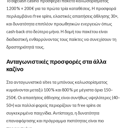
Το bigclash casino προσφέρει πακέτο καλωσορίσματος
1 200 % + 200 € για τα πρώτα τρία καταθέσεις. Η προσφορά
περιλαμβάνει free spins, ελαστικές απαιτήσεις άθλησης 30×,
και δυνατότητα επιπλέον προωθητικών ενεργειών όπως
cash‑back στο δεύτερο μήνα. Η δομή του πακέτου είναι
διαδιαστική, ενθαρρύνοντας τους παίκτες να συνεχίσουν τη
δραστηριότητά τους.
Ανταγωνιστικές προσφορές στα άλλα
καζίνο
Στα ανταγωνιστικά sites τα μπόνους καλωσορίσματος
κυμαίνονται μεταξύ 100 % και 800 % με μέγιστα όρια 150–
250 €. Οι απαιτήσεις άθλησης είναι συνήθως υψηλότερες (40–
50×) και πολλοί φορείς περιορίζουν τα free spins σε
συγκεκριμένα παιχνίδια. Αντίστοιχα, η δυνατότητα
επαναφόρτισης και πρόγραμμα πιστότητας είναι πιο