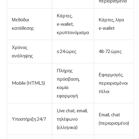
περιορισμένα
Κάρτες,
Μεθόδοι
Κάρτες, λίγα
e‑wallet,
κατάθεσης
e‑wallet
κρυπτονόμισμα
Χρόνος
≤ 24 ώρες
48‑72 ώρες
ανάληψης
Πλήρης
Εφαρμογές,
πρόσβαση,
Mobile (HTML5)
περιορισμένοι
καμία
τίτλοι
εφαρμογή
Live chat, email,
Email, chat
Υποστήριξη 24/7
τηλέφωνο
(περιορισμένο)
(ελληνικά)