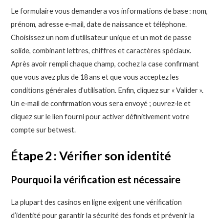
Le formulaire vous demandera vos informations de base : nom,
prénom, adresse e‑mail, date de naissance et téléphone.
Choisissez un nom d’utilisateur unique et un mot de passe
solide, combinant lettres, chiffres et caractères spéciaux.
Après avoir rempli chaque champ, cochez la case confirmant
que vous avez plus de 18 ans et que vous acceptez les
conditions générales d’utilisation. Enfin, cliquez sur « Valider ».
Un e‑mail de confirmation vous sera envoyé ; ouvrez‑le et
cliquez sur le lien fourni pour activer définitivement votre
compte sur betwest.
Étape 2 : Vérifier son identité
Pourquoi la vérification est nécessaire
La plupart des casinos en ligne exigent une vérification
d’identité pour garantir la sécurité des fonds et prévenir la