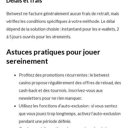
Délais et frais
Betwest ne facture généralement aucun frais de retrait, mais
vérifiez les conditions spécifiques à votre méthode. Le délai
dépend de la solution choisie : instantané pour les e‑wallets, 2
à 5 jours ouvrés pour les virements.
Astuces pratiques pour jouer
sereinement
Profitez des promotions récurrentes : le betwest
casino propose régulièrement des offres de reload, des
cash‑back et des tournois. Inscrivez‑vous aux
newsletters pour ne rien manquer.
Utilisez les fonctions d’auto‑exclusion : si vous sentez
que vous jouez trop longtemps, activez l’auto‑exclusion
pendant une période définie.