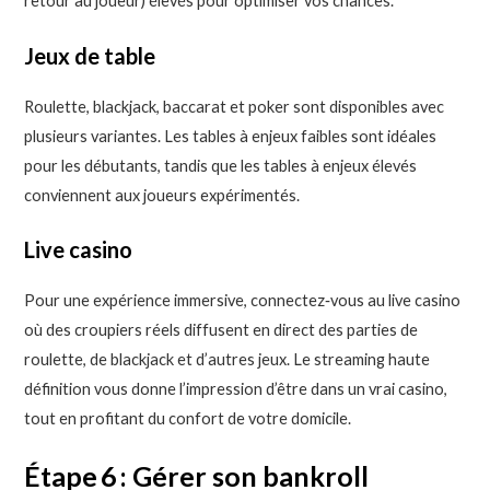
retour au joueur) élevés pour optimiser vos chances.
Jeux de table
Roulette, blackjack, baccarat et poker sont disponibles avec
plusieurs variantes. Les tables à enjeux faibles sont idéales
pour les débutants, tandis que les tables à enjeux élevés
conviennent aux joueurs expérimentés.
Live casino
Pour une expérience immersive, connectez‑vous au live casino
où des croupiers réels diffusent en direct des parties de
roulette, de blackjack et d’autres jeux. Le streaming haute
définition vous donne l’impression d’être dans un vrai casino,
tout en profitant du confort de votre domicile.
Étape 6 : Gérer son bankroll