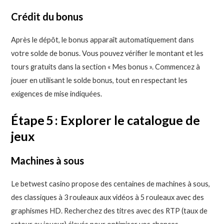
Crédit du bonus
Après le dépôt, le bonus apparaît automatiquement dans
votre solde de bonus. Vous pouvez vérifier le montant et les
tours gratuits dans la section « Mes bonus ». Commencez à
jouer en utilisant le solde bonus, tout en respectant les
exigences de mise indiquées.
Étape 5 : Explorer le catalogue de
jeux
Machines à sous
Le betwest casino propose des centaines de machines à sous,
des classiques à 3 rouleaux aux vidéos à 5 rouleaux avec des
graphismes HD. Recherchez des titres avec des RTP (taux de