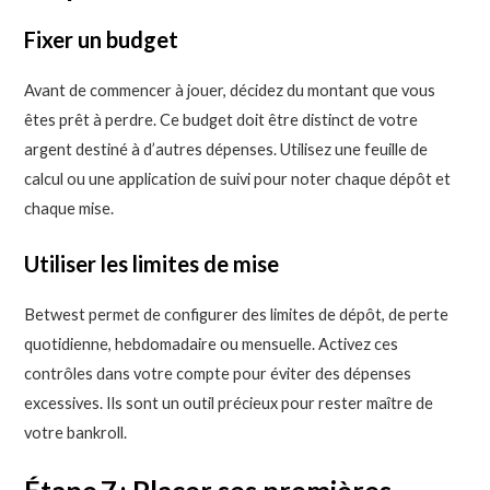
Fixer un budget
Avant de commencer à jouer, décidez du montant que vous
êtes prêt à perdre. Ce budget doit être distinct de votre
argent destiné à d’autres dépenses. Utilisez une feuille de
calcul ou une application de suivi pour noter chaque dépôt et
chaque mise.
Utiliser les limites de mise
Betwest permet de configurer des limites de dépôt, de perte
quotidienne, hebdomadaire ou mensuelle. Activez ces
contrôles dans votre compte pour éviter des dépenses
excessives. Ils sont un outil précieux pour rester maître de
votre bankroll.