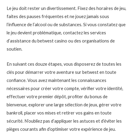
Le jeu doit rester un divertissement. Fixez des horaires de jeu,
faites des pauses fréquentes et ne jouez jamais sous
l’influence de l’alcool ou de substances. Si vous constatez que
le jeu devient problématique, contactez les services
d’assistance du betwest casino ou des organisations de
soutien.
En suivant ces douze étapes, vous disposerez de toutes les
clés pour démarrer votre aventure sur betwest en toute
confiance. Vous avez maintenant les connaissances
nécessaires pour créer votre compte, vérifier votre identité,
effectuer votre premier dépôt, profiter du bonus de
bienvenue, explorer une large sélection de jeux, gérer votre
bankroll, placer vos mises et retirer vos gains en toute
sécurité. N’oubliez pas d’appliquer les astuces et d’éviter les
pièges courants afin d’optimiser votre expérience de jeu.