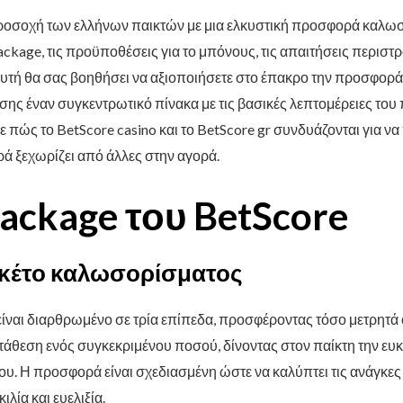
ν προσοχή των ελλήνων παικτών με μια ελκυστική προσφορά καλω
kage, τις προϋποθέσεις για το μπόνους, τις απαιτήσεις περιστρο
 θα σας βοηθήσει να αξιοποιήσετε στο έπακρο την προσφορά κα
σης έναν συγκεντρωτικό πίνακα με τις βασικές λεπτομέρειες του 
ώς το BetScore casino και το BetScore gr συνδυάζονται για να
ά ξεχωρίζει από άλλες στην αγορά.
ackage του BetScore
πακέτο καλωσορίσματος
ναι διαρθρωμένο σε τρία επίπεδα, προσφέροντας τόσο μετρητά όσ
τάθεση ενός συγκεκριμένου ποσού, δίνοντας στον παίκτη την ευκα
ι του. Η προσφορά είναι σχεδιασμένη ώστε να καλύπτει τις ανάγκε
λία και ευελιξία.