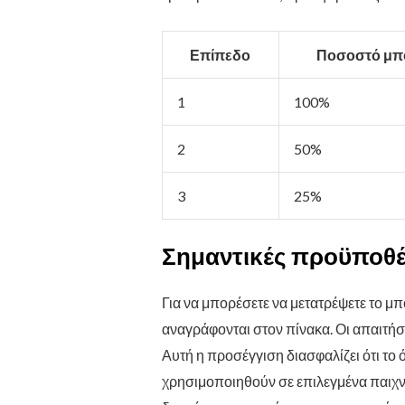
Επίπεδο
Ποσοστό μπ
1
100%
2
50%
3
25%
Σημαντικές προϋποθέ
Για να μπορέσετε να μετατρέψετε το μ
αναγράφονται στον πίνακα. Οι απαιτήσε
Αυτή η προσέγγιση διασφαλίζει ότι το 
χρησιμοποιηθούν σε επιλεγμένα παιχνί