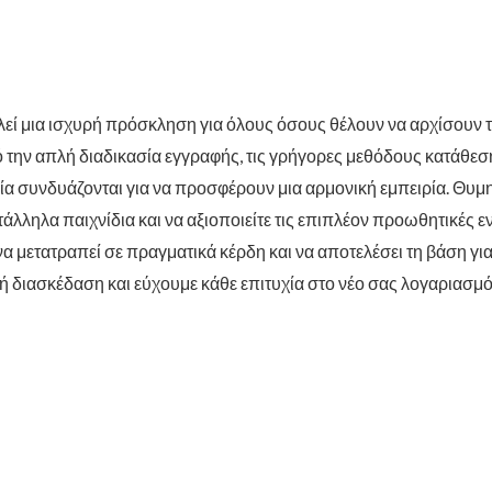
εί μια ισχυρή πρόσκληση για όλους όσους θέλουν να αρχίσουν το 
την απλή διαδικασία εγγραφής, τις γρήγορες μεθόδους κατάθεσης,
ία συνδυάζονται για να προσφέρουν μια αρμονική εμπειρία. Θυμη
τάλληλα παιχνίδια και να αξιοποιείτε τις επιπλέον προωθητικές ε
α μετατραπεί σε πραγματικά κέρδη και να αποτελέσει τη βάση γι
λή διασκέδαση και εύχουμε κάθε επιτυχία στο νέο σας λογαριασμό