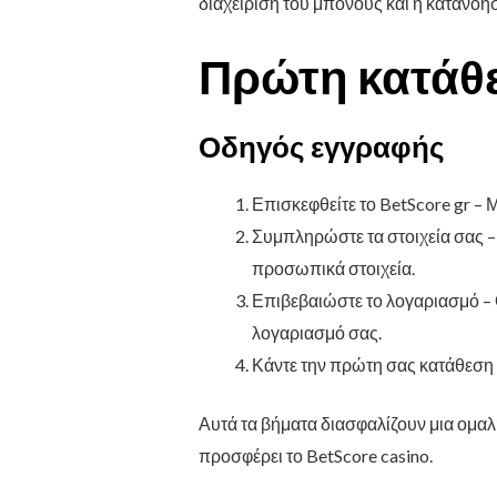
διαχείριση του μπόνους και η κατανό
Πρώτη κατάθε
Οδηγός εγγραφής
Επισκεφθείτε το BetScore gr – 
Συμπληρώστε τα στοιχεία σας –
προσωπικά στοιχεία.
Επιβεβαιώστε το λογαριασμό – Θ
λογαριασμό σας.
Κάντε την πρώτη σας κατάθεση –
Αυτά τα βήματα διασφαλίζουν μια ομαλ
προσφέρει το BetScore casino.