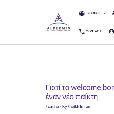
Skip
Post
to
navigation
PRODUCT
content
CONTACT
Γιατί το welcome bon
έναν νέο παίκτη
/
casino
/ By
Sheikh Imran