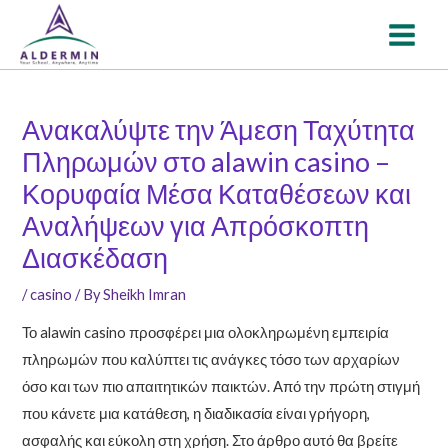
Skip
Post
MAI
to
navigation
MEN
content
Ανακαλύψτε την Άμεση Ταχύτητα
Πληρωμών στο alawin casino –
Κορυφαία Μέσα Καταθέσεων και
Αναλήψεων για Απρόσκοπτη
Διασκέδαση
/
casino
/ By
Sheikh Imran
Το alawin casino προσφέρει μια ολοκληρωμένη εμπειρία
πληρωμών που καλύπτει τις ανάγκες τόσο των αρχαρίων
όσο και των πιο απαιτητικών παικτών. Από την πρώτη στιγμή
που κάνετε μια κατάθεση, η διαδικασία είναι γρήγορη,
ασφαλής και εύκολη στη χρήση. Στο άρθρο αυτό θα βρείτε