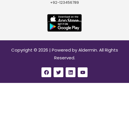
+92-123456789
Download App
Copyright © 2026 | Powered by Aldermin. All Rights
Reserved.
F
T
L
Y
a
w
i
o
c
i
n
u
e
t
k
t
b
t
e
u
o
e
d
b
o
r
i
e
k
n