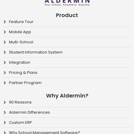
Product
Feature Tour
Mobile App
Multi-School
Student Information System
Integration
Pricing & Plans
Partner Program
Why Aldermin?
90 Reasons
Aldermin Differences
Custom ERP
Why School Management Software?