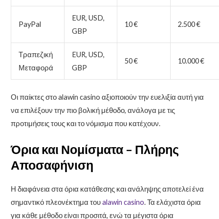
EUR, USD,
PayPal
10 €
2.500 €
GBP
Τραπεζική
EUR, USD,
50 €
10.000 €
Μεταφορά
GBP
Οι παίκτες στο alawin casino αξιοποιούν την ευελιξία αυτή για
να επιλέξουν την πιο βολική μέθοδο, ανάλογα με τις
προτιμήσεις τους και το νόμισμα που κατέχουν.
Όρια και Νομίσματα – Πλήρης
Αποσαφήνιση
Η διαφάνεια στα όρια κατάθεσης και ανάληψης αποτελεί ένα
σημαντικό πλεονέκτημα του
alawin casino
. Τα ελάχιστα όρια
για κάθε μέθοδο είναι προσιτά, ενώ τα μέγιστα όρια